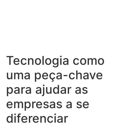
Ir
para
o
conteúdo
Tecnologia como
uma peça-chave
para ajudar as
empresas a se
diferenciar