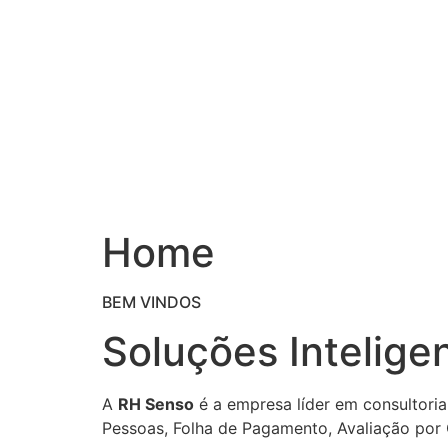
Ir
para
o
conteúdo
Home
BEM VINDOS
Soluções Intelige
A
RH Senso
é a empresa líder em consultoria
Pessoas, Folha de Pagamento, Avaliação por