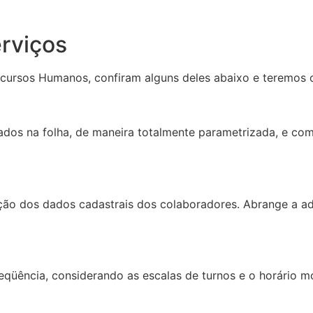
rviços
cursos Humanos, confiram alguns deles abaixo e teremos 
os na folha, de maneira totalmente parametrizada, e com f
ção dos dados cadastrais dos colaboradores. Abrange a a
eqüência, considerando as escalas de turnos e o horário m