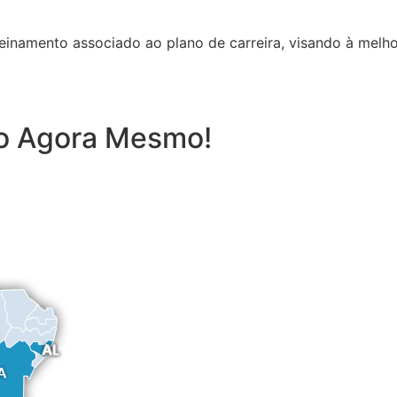
inamento associado ao plano de carreira, visando à melho
to Agora Mesmo!