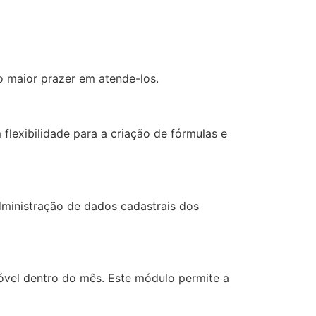
o maior prazer em atende-los.
lexibilidade para a criação de fórmulas e
dministração de dados cadastrais dos
óvel dentro do mês. Este módulo permite a