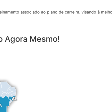
inamento associado ao plano de carreira, visando à melho
to Agora Mesmo!