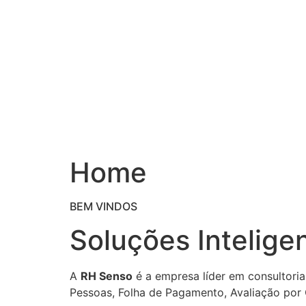
Ir
para
o
conteúdo
Home
BEM VINDOS
Soluções Intelige
A
RH Senso
é a empresa líder em consultoria
Pessoas, Folha de Pagamento, Avaliação por