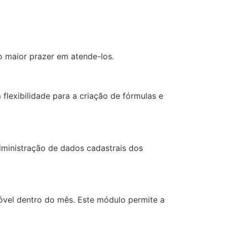
o maior prazer em atende-los.
lexibilidade para a criação de fórmulas e
dministração de dados cadastrais dos
óvel dentro do mês. Este módulo permite a