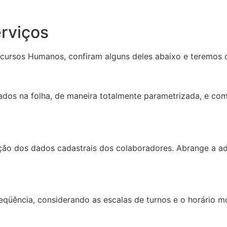
rviços
cursos Humanos, confiram alguns deles abaixo e teremos 
os na folha, de maneira totalmente parametrizada, e com f
ção dos dados cadastrais dos colaboradores. Abrange a a
eqüência, considerando as escalas de turnos e o horário m