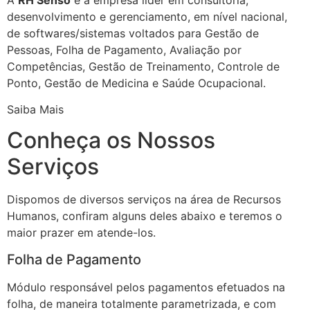
desenvolvimento e gerenciamento, em nível nacional,
de softwares/sistemas voltados para Gestão de
Pessoas, Folha de Pagamento, Avaliação por
Competências, Gestão de Treinamento, Controle de
Ponto, Gestão de Medicina e Saúde Ocupacional.
Saiba Mais
Conheça os Nossos
Serviços
Dispomos de diversos serviços na área de Recursos
Humanos, confiram alguns deles abaixo e teremos o
maior prazer em atende-los.
Folha de Pagamento
Módulo responsável pelos pagamentos efetuados na
folha, de maneira totalmente parametrizada, e com