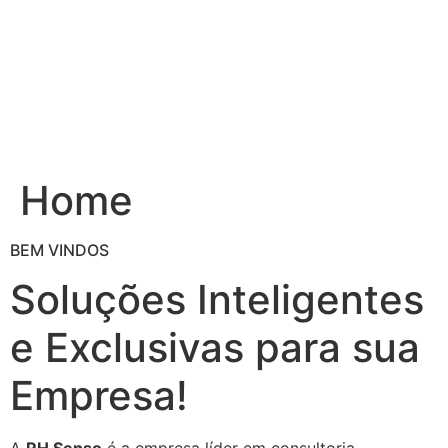
Ir
para
o
conteúdo
Home
BEM VINDOS
Soluções Inteligentes
e Exclusivas para sua
Empresa!
A
RH Senso
é a empresa líder em consultoria,