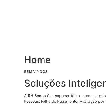
Ir
para
o
conteúdo
Home
BEM VINDOS
Soluções Intelige
A
RH Senso
é a empresa líder em consultoria
Pessoas, Folha de Pagamento, Avaliação por