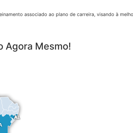
inamento associado ao plano de carreira, visando à melho
to Agora Mesmo!