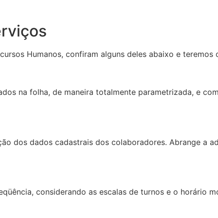
rviços
cursos Humanos, confiram alguns deles abaixo e teremos 
os na folha, de maneira totalmente parametrizada, e com f
ção dos dados cadastrais dos colaboradores. Abrange a a
eqüência, considerando as escalas de turnos e o horário m