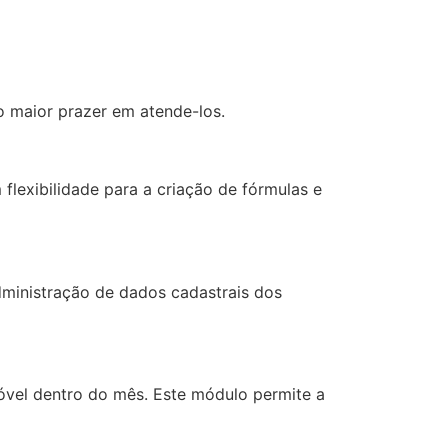
o maior prazer em atende-los.
lexibilidade para a criação de fórmulas e
dministração de dados cadastrais dos
óvel dentro do mês. Este módulo permite a