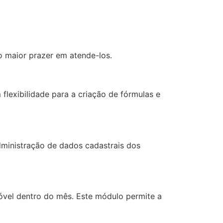
o maior prazer em atende-los.
lexibilidade para a criação de fórmulas e
dministração de dados cadastrais dos
óvel dentro do mês. Este módulo permite a