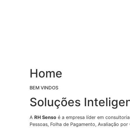
Ir
para
o
conteúdo
Home
BEM VINDOS
Soluções Intelige
A
RH Senso
é a empresa líder em consultoria
Pessoas, Folha de Pagamento, Avaliação por