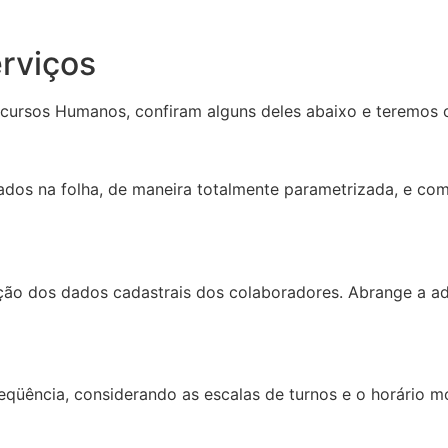
rviços
cursos Humanos, confiram alguns deles abaixo e teremos 
os na folha, de maneira totalmente parametrizada, e com f
ção dos dados cadastrais dos colaboradores. Abrange a a
eqüência, considerando as escalas de turnos e o horário m