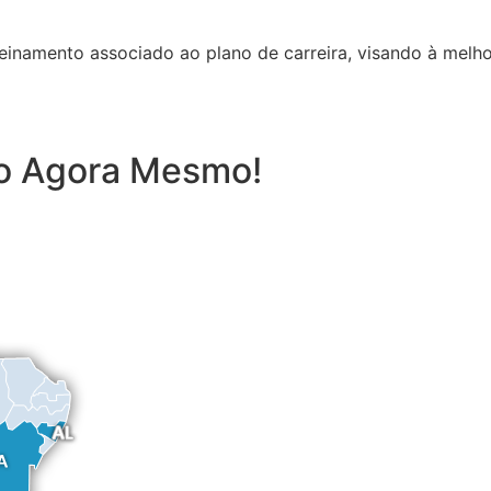
inamento associado ao plano de carreira, visando à melho
to Agora Mesmo!