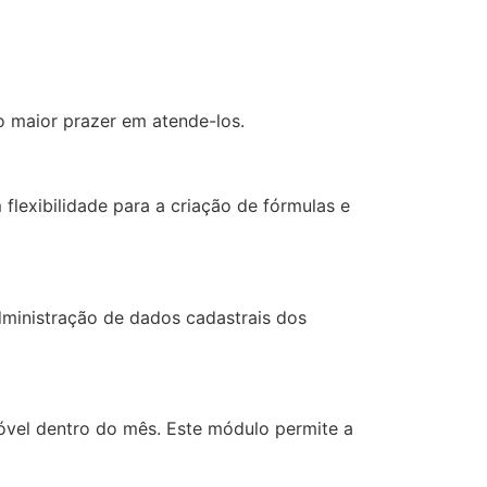
o maior prazer em atende-los.
lexibilidade para a criação de fórmulas e
dministração de dados cadastrais dos
óvel dentro do mês. Este módulo permite a