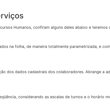
rviços
cursos Humanos, confiram alguns deles abaixo e teremos 
os na folha, de maneira totalmente parametrizada, e com f
ção dos dados cadastrais dos colaboradores. Abrange a a
eqüência, considerando as escalas de turnos e o horário m