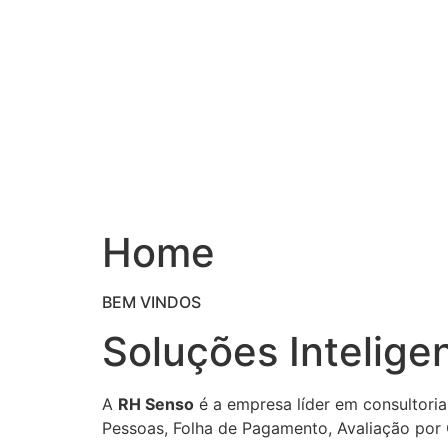
Ir
para
o
conteúdo
Home
BEM VINDOS
Soluções Intelige
A
RH Senso
é a empresa líder em consultoria
Pessoas, Folha de Pagamento, Avaliação por