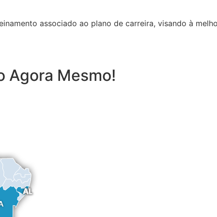
inamento associado ao plano de carreira, visando à melho
to Agora Mesmo!