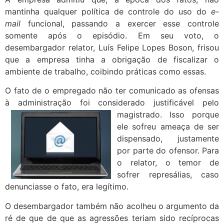
mantinha qualquer política de controle do uso do
e-
mail
funcional, passando a exercer esse controle
somente após o episódio. Em seu voto, o
desembargador relator, Luís Felipe Lopes Boson, frisou
que a empresa tinha a obrigação de fiscalizar o
ambiente de trabalho, coibindo práticas como essas.
O fato de o empregado não ter comunicado as ofensas
à administração foi considerado justificável pelo
magistrado.
Isso porque
ele sofreu ameaça de ser
dispensado, justamente
por parte do ofensor. Para
o relator, o temor de
sofrer represálias, caso
denunciasse o fato, era legítimo.
O desembargador também não acolheu o argumento da
ré de que de que as agressões teriam sido recíprocas