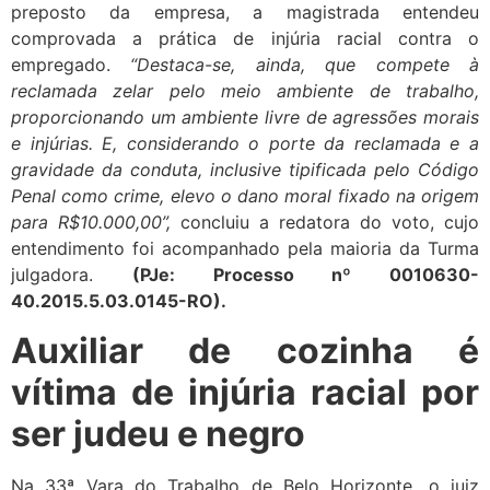
preposto da empresa, a magistrada entendeu
comprovada a prática de injúria racial contra o
empregado.
“Destaca-se, ainda, que compete à
reclamada zelar pelo meio ambiente de trabalho,
proporcionando um ambiente livre de agressões morais
e injúrias. E, considerando o porte da reclamada e a
gravidade da conduta, inclusive tipificada pelo Código
Penal como crime, elevo o dano moral fixado na origem
para R$10.000,00”,
concluiu a redatora do voto, cujo
entendimento foi acompanhado pela maioria da Turma
julgadora.
(PJe: Processo nº 0010630-
40.2015.5.03.0145-RO).
Auxiliar de cozinha é
vítima de injúria racial por
ser judeu e negro
Na 33ª Vara do Trabalho de Belo Horizonte, o juiz