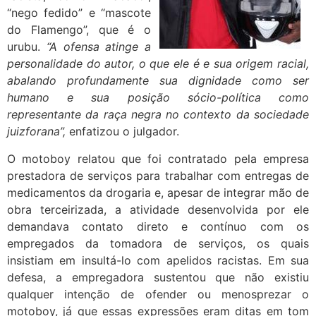
“nego fedido” e “mascote
do Flamengo”, que é o
urubu.
“A ofensa atinge a
personalidade do autor, o que ele é e sua origem racial,
abalando profundamente sua dignidade como ser
humano e sua posição sócio-política como
representante da raça negra no contexto da sociedade
juizforana”,
enfatizou o julgador.
O motoboy relatou que foi contratado pela empresa
prestadora de serviços para trabalhar com entregas de
medicamentos da drogaria e, apesar de integrar mão de
obra terceirizada, a atividade desenvolvida por ele
demandava contato direto e contínuo com os
empregados da tomadora de serviços, os quais
insistiam em insultá-lo com apelidos racistas. Em sua
defesa, a empregadora sustentou que não existiu
qualquer intenção de ofender ou menosprezar o
motoboy, já que essas expressões eram ditas em tom