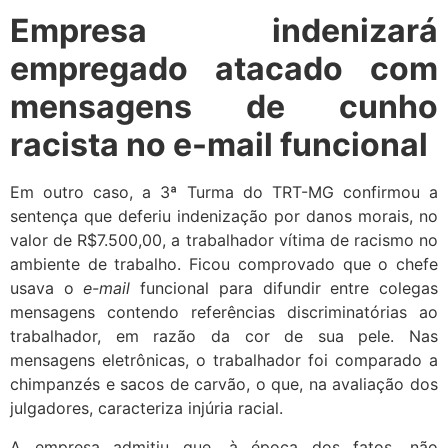
Empresa indenizará
empregado atacado com
mensagens de cunho
racista no e-mail funcional
Em outro caso, a 3ª Turma do TRT-MG confirmou a
sentença que deferiu indenização por danos morais, no
valor de R$7.500,00, a trabalhador vítima de racismo no
ambiente de trabalho. Ficou comprovado que o chefe
usava o
e-mail
funcional para difundir entre colegas
mensagens contendo referências discriminatórias ao
trabalhador, em razão da cor de sua pele. Nas
mensagens eletrônicas, o trabalhador foi comparado a
chimpanzés e sacos de carvão, o que, na avaliação dos
julgadores, caracteriza injúria racial.
A empresa admitiu que, à época dos fatos, não