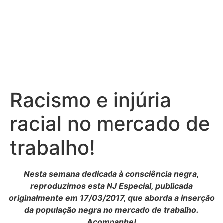
Ir
para
o
conteúdo
Racismo e injúria
racial no mercado de
trabalho!
Nesta semana dedicada à consciência negra,
reproduzimos esta NJ Especial, publicada
originalmente em 17/03/2017, que aborda a inserção
da população negra no mercado de trabalho.
Acompanhe!