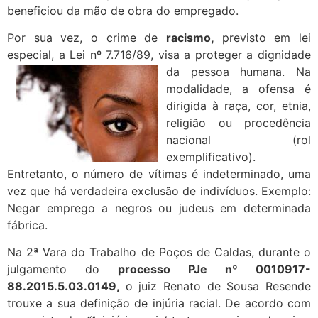
beneficiou da mão de obra do empregado.
Por sua vez, o crime de
racismo,
previsto em lei
especial, a Lei nº 7.716/89, visa a proteger a dignidade
da pessoa humana.
Na
modalidade, a ofensa é
dirigida à raça, cor, etnia,
religião ou procedência
nacional (rol
exemplificativo).
Entretanto, o número de vítimas é indeterminado, uma
vez que há verdadeira exclusão de indivíduos. Exemplo:
Negar emprego a negros ou judeus em determinada
fábrica.
Na 2ª Vara do Trabalho de Poços de Caldas, durante o
julgamento do
processo PJe nº 0010917-
88.2015.5.03.0149,
o juiz Renato de Sousa Resende
trouxe a sua definição de injúria racial. De acordo com