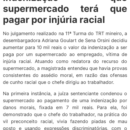
supermercado terá que
pagar por injúria racial
No julgamento realizado na 11ª Turma do TRT mineiro, a
desembargadora Adriana Goulart de Sena Orsini decidiu
aumentar para 10 mil reais o valor da indenização a ser
paga por um supermercado ao empregado, vítima de
injúria racial. Atuando como redatora do recurso do
supermercado, a magistrada entendeu que havia provas
consistentes do assédio moral, em razão das ofensas
de cunho racial que o chefe dirigiu ao trabalhador.
Na primeira instância, a juíza sentenciante condenou o
supermercado ao pagamento de uma indenização por
danos morais, fixada em 7 mil reais. Para ela, foi
demonstrado que o chefe do trabalhador, na prática do
vil preconceito racial, vivia fazendo piadas de mau
gosto e usando expressões discriminatórias, com o