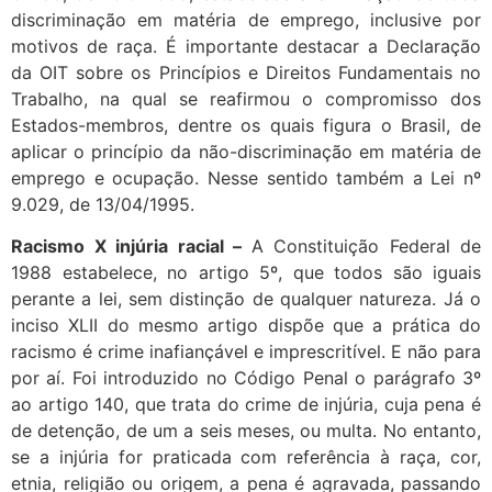
discriminação em matéria de emprego, inclusive por
motivos de raça. É importante destacar a Declaração
da OIT sobre os Princípios e Direitos Fundamentais no
Trabalho, na qual se reafirmou o compromisso dos
Estados-membros, dentre os quais figura o Brasil, de
aplicar o princípio da não-discriminação em matéria de
emprego e ocupação. Nesse sentido também a Lei nº
9.029, de 13/04/1995.
Racismo X injúria racial –
A Constituição Federal de
1988 estabelece, no artigo 5º, que todos são iguais
perante a lei, sem distinção de qualquer natureza. Já o
inciso XLII do mesmo artigo dispõe que a prática do
racismo é crime inafiançável e imprescritível. E não para
por aí. Foi introduzido no Código Penal o parágrafo 3º
ao artigo 140, que trata do crime de injúria, cuja pena é
de detenção, de um a seis meses, ou multa. No entanto,
se a injúria for praticada com referência à raça, cor,
etnia, religião ou origem, a pena é agravada, passando