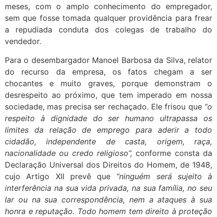
meses, com o amplo conhecimento do empregador,
sem que fosse tomada qualquer providência para frear
a repudiada conduta dos colegas de trabalho do
vendedor.
Para o desembargador Manoel Barbosa da Silva, relator
do recurso da empresa, os fatos chegam a ser
chocantes e muito graves, porque demonstram o
desrespeito ao próximo, que tem imperado em nossa
sociedade, mas precisa ser rechaçado. Ele frisou que
“o
respeito à dignidade do ser humano ultrapassa os
limites da relação de emprego para aderir a todo
cidadão, independente de casta, origem, raça,
nacionalidade ou credo religioso”,
conforme consta da
Declaração Universal dos Direitos do Homem, de 1948,
cujo Artigo XII prevê que
“ninguém será sujeito à
interferência na sua vida privada, na sua família, no seu
lar ou na sua correspondência, nem a ataques à sua
honra e reputação. Todo homem tem direito à proteção