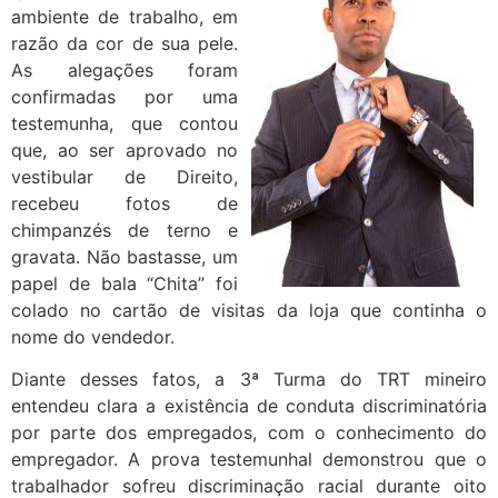
ambiente de trabalho, em
razão da cor de sua pele.
As alegações foram
confirmadas por uma
testemunha, que contou
que, ao ser aprovado no
vestibular de Direito,
recebeu fotos de
chimpanzés de terno e
gravata. Não bastasse, um
papel de bala “Chita” foi
colado no cartão de visitas da loja que continha o
nome do vendedor.
Diante desses fatos, a 3ª Turma do TRT mineiro
entendeu clara a existência de conduta discriminatória
por parte dos empregados, com o conhecimento do
empregador. A prova testemunhal demonstrou que o
trabalhador sofreu discriminação racial durante oito