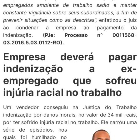
empregados ambiente de trabalho sadio e manter
constante vigilância sobre seus subordinados, a fim de
prevenir situações como as descritas”,
enfatizou o juiz
ao condenar a empresa ao pagamento da
indenização.
(PJe: Processo nº 0011568-
03.2016.5.03.0112-RO).
Empresa deverá pagar
indenização a ex-
empregado que sofreu
injúria racial no trabalho
Um vendedor conseguiu na Justiça do Trabalho
indenização por danos morais, no valor de 34 mil reais,
por ter sofrido injúria racial no trabalho.
Ele narrou uma
série de episódios, nos
quais foi humilhado no