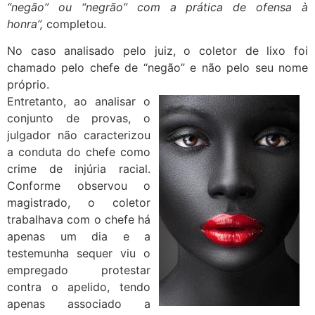
“negão” ou “negrão” com a prática de ofensa à
honra”,
completou.
No caso analisado pelo juiz, o coletor de lixo foi
chamado pelo chefe de “negão” e não pelo seu nome
próprio.
Entretanto, ao analisar o
conjunto de provas, o
julgador não caracterizou
a conduta do chefe como
crime de injúria racial.
Conforme observou o
magistrado, o coletor
trabalhava com o chefe há
apenas um dia e a
testemunha sequer viu o
empregado protestar
contra o apelido, tendo
apenas associado a