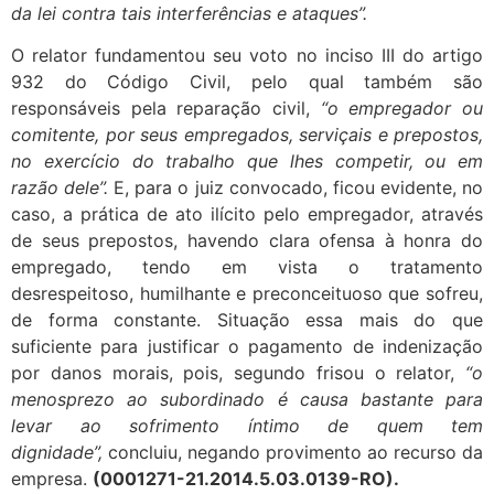
da lei contra tais interferências e ataques”.
O relator fundamentou seu voto no inciso III do artigo
932 do Código Civil, pelo qual também são
responsáveis pela reparação civil,
“o empregador ou
comitente, por seus empregados, serviçais e prepostos,
no exercício do trabalho que lhes competir, ou em
razão dele”.
E, para o juiz convocado, ficou evidente, no
caso, a prática de ato ilícito pelo empregador, através
de seus prepostos, havendo clara ofensa à honra do
empregado, tendo em vista o tratamento
desrespeitoso, humilhante e preconceituoso que sofreu,
de forma constante. Situação essa mais do que
suficiente para justificar o pagamento de indenização
por danos morais, pois, segundo frisou o relator,
“o
menosprezo ao subordinado é causa bastante para
levar ao sofrimento íntimo de quem tem
dignidade”,
concluiu, negando provimento ao recurso da
empresa.
(0001271-21.2014.5.03.0139-RO).