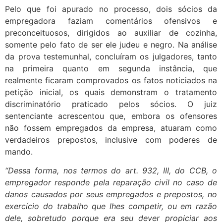
Pelo que foi apurado no processo, dois sócios da
empregadora faziam comentários ofensivos e
preconceituosos, dirigidos ao auxiliar de cozinha,
somente pelo fato de ser ele judeu e negro. Na análise
da prova testemunhal, concluíram os julgadores, tanto
na primeira quanto em segunda instância, que
realmente ficaram comprovados os fatos noticiados na
petição inicial, os quais demonstram o tratamento
discriminatório praticado pelos sócios. O juiz
sentenciante acrescentou que, embora os ofensores
não fossem empregados da empresa, atuaram como
verdadeiros prepostos, inclusive com poderes de
mando.
“Dessa forma, nos termos do art. 932, III, do CCB, o
empregador responde pela reparação civil no caso de
danos causados por seus empregados e prepostos, no
exercício do trabalho que lhes competir, ou em razão
dele, sobretudo porque era seu dever propiciar aos