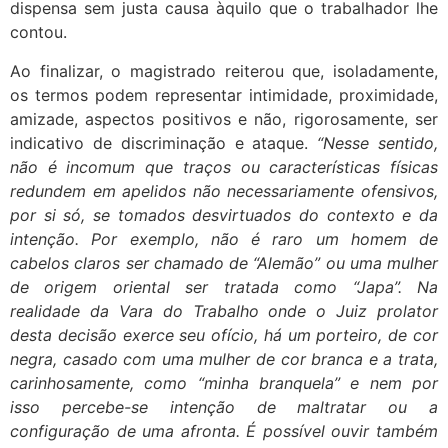
dispensa sem justa causa àquilo que o trabalhador lhe
contou.
Ao finalizar, o magistrado reiterou que, isoladamente,
os termos podem representar intimidade, proximidade,
amizade, aspectos positivos e não, rigorosamente, ser
indicativo de discriminação e ataque.
“Nesse sentido,
não é incomum que traços ou características físicas
redundem em apelidos não necessariamente ofensivos,
por si só, se tomados desvirtuados do contexto e da
intenção. Por exemplo, não é raro um homem de
cabelos claros ser chamado de “Alemão” ou uma mulher
de origem oriental ser tratada como “Japa”. Na
realidade da Vara do Trabalho onde o Juiz prolator
desta decisão exerce seu ofício, há um porteiro, de cor
negra, casado com uma mulher de cor branca e a trata,
carinhosamente, como “minha branquela” e nem por
isso percebe-se intenção de maltratar ou a
configuração de uma afronta. É possível ouvir também