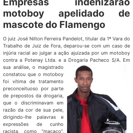
Empresas indenizarão
motoboy apelidado de
mascote do Flamengo
O juiz José Nilton Ferreira Pandelot, titular da 1ª Vara do
Trabalho de Juiz de Fora, deparou-se com um caso de
injúria racial ao julgar a ação ajuizada por um motoboy
contra a Potenay Ltda. e a Drogaria Pacheco S/A.
Em
sua análise, o magistrado
constatou que o motoboy
foi vítima de tratamento
preconceituoso por parte
de prepostos da drogaria,
que o discriminavam em
razão da cor de sua pele,
dirigindo-lhe palavras e
expressões de cunho
racista, como “macaco”,