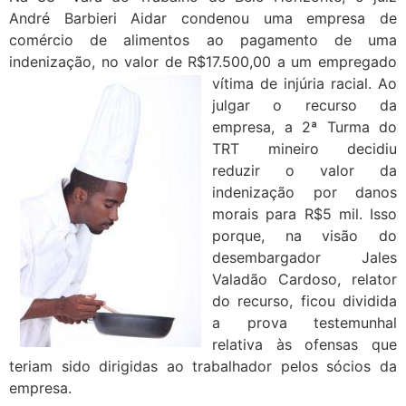
André Barbieri Aidar condenou uma empresa de
comércio de alimentos ao pagamento de uma
indenização, no valor de R$17.500,00 a um empregado
vítima de injúria racial.
Ao
julgar o recurso da
empresa, a 2ª Turma do
TRT mineiro decidiu
reduzir o valor da
indenização por danos
morais para R$5 mil. Isso
porque, na visão do
desembargador Jales
Valadão Cardoso, relator
do recurso, ficou dividida
a prova testemunhal
relativa às ofensas que
teriam sido dirigidas ao trabalhador pelos sócios da
empresa.