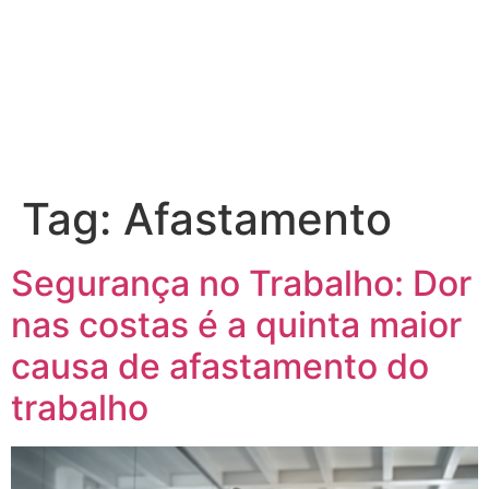
Ir
para
o
conteúdo
Tag:
Afastamento
Segurança no Trabalho: Dor
nas costas é a quinta maior
causa de afastamento do
trabalho