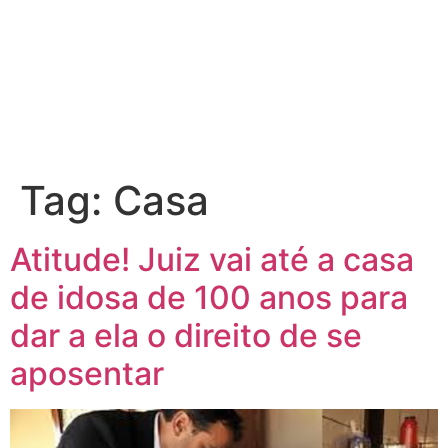
Ir
para
o
conteúdo
Tag:
Casa
Atitude! Juiz vai até a casa
de idosa de 100 anos para
dar a ela o direito de se
aposentar