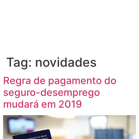
Ir
para
o
conteúdo
Tag:
novidades
Regra de pagamento do
seguro-desemprego
mudará em 2019