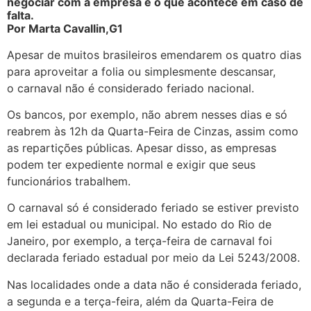
negociar com a empresa e o que acontece em caso de
falta.
Por Marta Cavallin,G1
Apesar de muitos brasileiros emendarem os quatro dias
para aproveitar a folia ou simplesmente descansar,
o carnaval não é considerado feriado nacional.
Os bancos, por exemplo, não abrem nesses dias e só
reabrem às 12h da Quarta-Feira de Cinzas, assim como
as repartições públicas. Apesar disso, as empresas
podem ter expediente normal e exigir que seus
funcionários trabalhem.
O carnaval só é considerado feriado se estiver previsto
em lei estadual ou municipal. No estado do Rio de
Janeiro, por exemplo, a terça-feira de carnaval foi
declarada feriado estadual por meio da Lei 5243/2008.
Nas localidades onde a data não é considerada feriado,
a segunda e a terça-feira, além da Quarta-Feira de