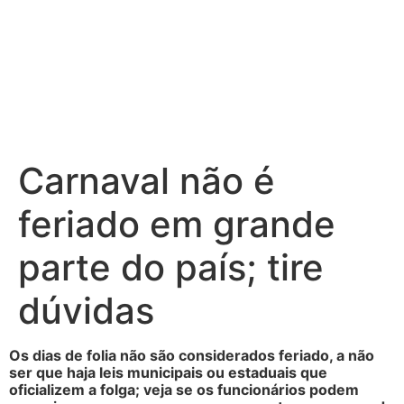
Ir
para
o
conteúdo
Carnaval não é
feriado em grande
parte do país; tire
dúvidas
Os dias de folia não são considerados feriado, a não
ser que haja leis municipais ou estaduais que
oficializem a folga; veja se os funcionários podem