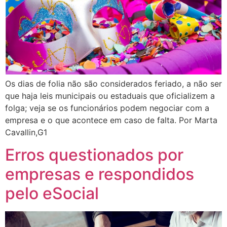
Os dias de folia não são considerados feriado, a não ser
que haja leis municipais ou estaduais que oficializem a
folga; veja se os funcionários podem negociar com a
empresa e o que acontece em caso de falta. Por Marta
Cavallin,G1
Erros questionados por
empresas e respondidos
pelo eSocial