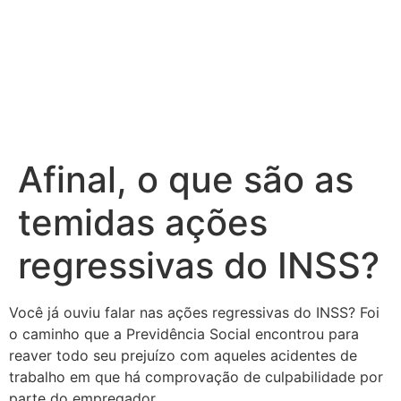
Ir
para
o
conteúdo
Afinal, o que são as
temidas ações
regressivas do INSS?
Você já ouviu falar nas ações regressivas do INSS? Foi
o caminho que a Previdência Social encontrou para
reaver todo seu prejuízo com aqueles acidentes de
trabalho em que há comprovação de culpabilidade por
parte do empregador.