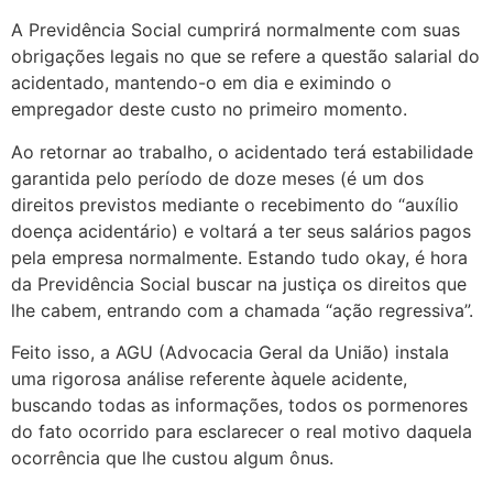
A Previdência Social cumprirá normalmente com suas
obrigações legais no que se refere a questão salarial do
acidentado, mantendo-o em dia e eximindo o
empregador deste custo no primeiro momento.
Ao retornar ao trabalho, o acidentado terá estabilidade
garantida pelo período de doze meses (é um dos
direitos previstos mediante o recebimento do “auxílio
doença acidentário) e voltará a ter seus salários pagos
pela empresa normalmente. Estando tudo okay, é hora
da Previdência Social buscar na justiça os direitos que
lhe cabem, entrando com a chamada “ação regressiva”.
Feito isso, a AGU (Advocacia Geral da União) instala
uma rigorosa análise referente àquele acidente,
buscando todas as informações, todos os pormenores
do fato ocorrido para esclarecer o real motivo daquela
ocorrência que lhe custou algum ônus.