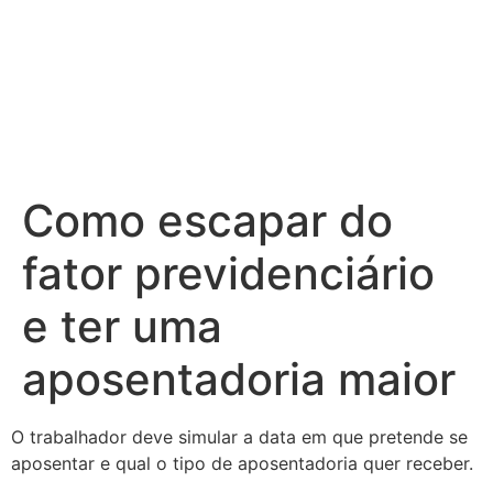
Ir
para
o
conteúdo
Como escapar do
fator previdenciário
e ter uma
aposentadoria maior
O trabalhador deve simular a data em que pretende se
aposentar e qual o tipo de aposentadoria quer receber.