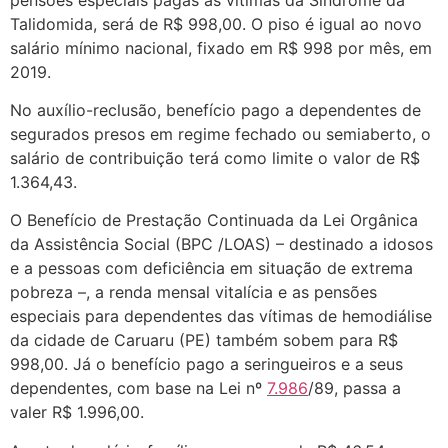
Talidomida, será de R$ 998,00. O piso é igual ao novo
salário mínimo nacional, fixado em R$ 998 por mês, em
2019.
No auxílio-reclusão, benefício pago a dependentes de
segurados presos em regime fechado ou semiaberto, o
salário de contribuição terá como limite o valor de R$
1.364,43.
O Benefício de Prestação Continuada da Lei Orgânica
da Assistência Social (BPC /LOAS) – destinado a idosos
e a pessoas com deficiência em situação de extrema
pobreza –, a renda mensal vitalícia e as pensões
especiais para dependentes das vítimas de hemodiálise
da cidade de Caruaru (PE) também sobem para R$
998,00. Já o benefício pago a seringueiros e a seus
dependentes, com base na Lei nº
7.986
/89, passa a
valer R$ 1.996,00.