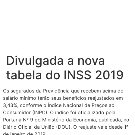
Ir
para
o
conteúdo
Divulgada a nova
tabela do INSS 2019
Os segurados da Previdência que recebem acima do
salário mínimo terão seus benefícios reajustados em
3,43%, conforme o Índice Nacional de Preços ao
Consumidor (INPC). O índice foi oficializado pela
Portaria Nº 9 do Ministério da Economia, publicada, no
Diário Oficial da União (DOU). O reajuste vale desde 1º
de janeiro de 2019.