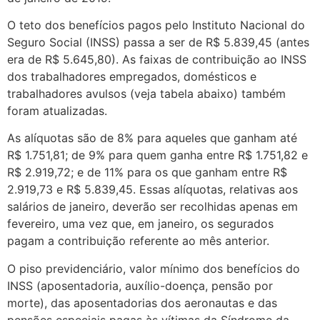
O teto dos benefícios pagos pelo Instituto Nacional do
Seguro Social (INSS) passa a ser de R$ 5.839,45 (antes
era de R$ 5.645,80). As faixas de contribuição ao INSS
dos trabalhadores empregados, domésticos e
trabalhadores avulsos (veja tabela abaixo) também
foram atualizadas.
As alíquotas são de 8% para aqueles que ganham até
R$ 1.751,81; de 9% para quem ganha entre R$ 1.751,82 e
R$ 2.919,72; e de 11% para os que ganham entre R$
2.919,73 e R$ 5.839,45. Essas alíquotas, relativas aos
salários de janeiro, deverão ser recolhidas apenas em
fevereiro, uma vez que, em janeiro, os segurados
pagam a contribuição referente ao mês anterior.
O piso previdenciário, valor mínimo dos benefícios do
INSS (aposentadoria, auxílio-doença, pensão por
morte), das aposentadorias dos aeronautas e das
pensões especiais pagas às vítimas da Síndrome da